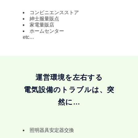
コンビニエンスストア
紳士服量販点
家電量販店
ホームセンター
etc…
運営環境を左右する
電気設備のトラブルは、突
然に…
照明器具安定器交換