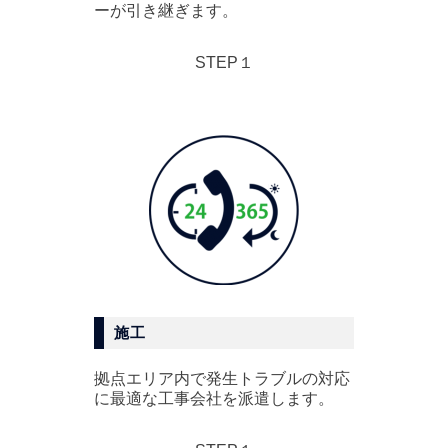
ーが引き継ぎます。
STEP１
施工
拠点エリア内で発生トラブルの対応
に最適な工事会社を派遣します。