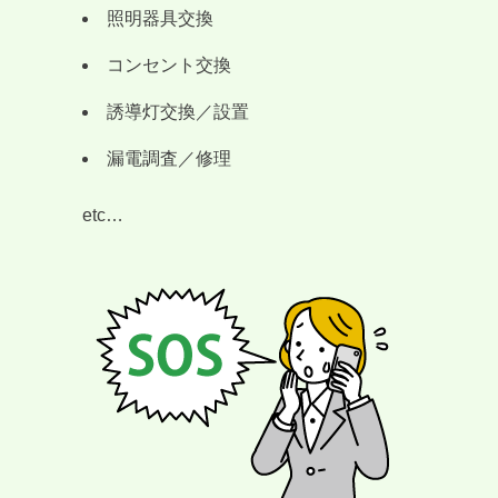
照明器具交換
コンセント交換
誘導灯交換／設置
漏電調査／修理
etc…