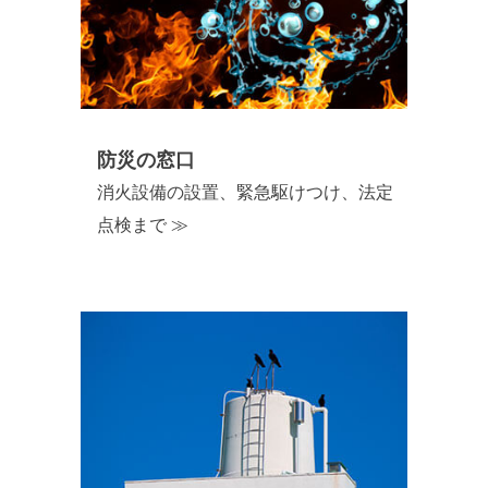
防災の窓口
消火設備の設置、緊急駆けつけ、法定
点検まで ≫