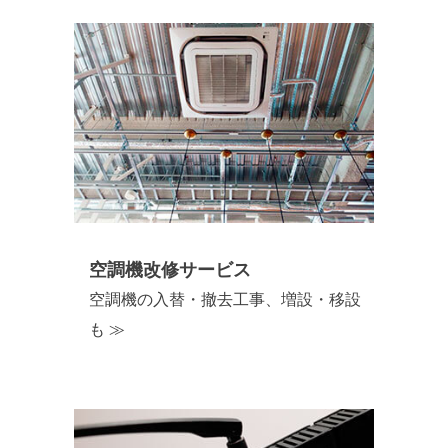
空調機改修サービス
空調機の入替・撤去工事、増設・移設
も ≫