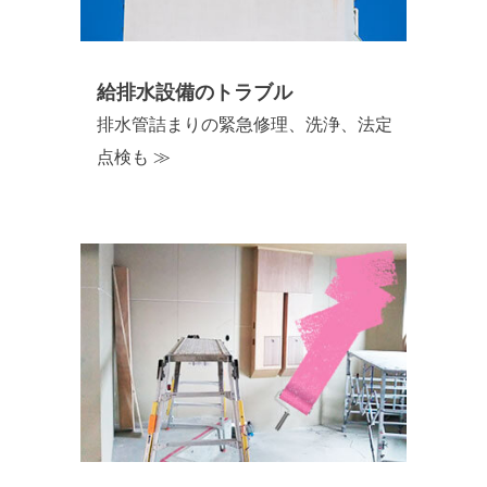
給排水設備のトラブル
排水管詰まりの緊急修理、洗浄、法定
点検も ≫