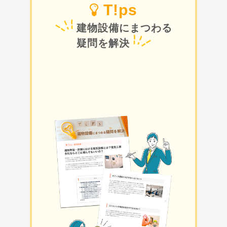
T!ps
建物設備にまつわる
疑問を解決