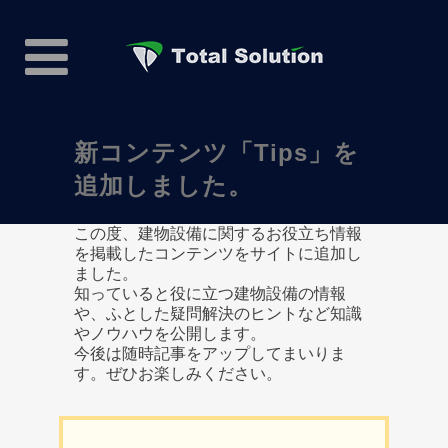
新コンテンツ「Tips」を
追加しました。
この度、建物設備に関するお役立ち情報
を掲載したコンテンツをサイトに追加し
ました。
知っていると役に立つ建物設備の情報
や、ふとした疑問解決のヒントなど知識
やノウハウを公開します。
今後は随時記事をアップしてまいりま
す。ぜひお楽しみください。