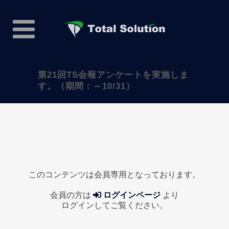
第21回TS会報アンケートを実施しま
す。（期間：～10/31）
このコンテンツは会員専用となっております。
会員の方は
ログインページ
より
ログインしてご覧ください。