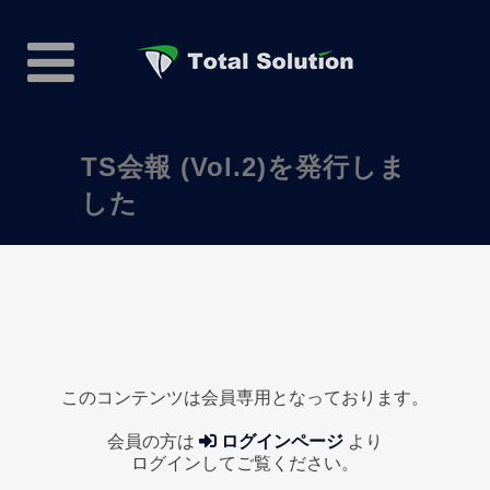
TS会報 (Vol.2)を発行しま
した
このコンテンツは会員専用となっております。
会員の方は
ログインページ
より
ログインしてご覧ください。