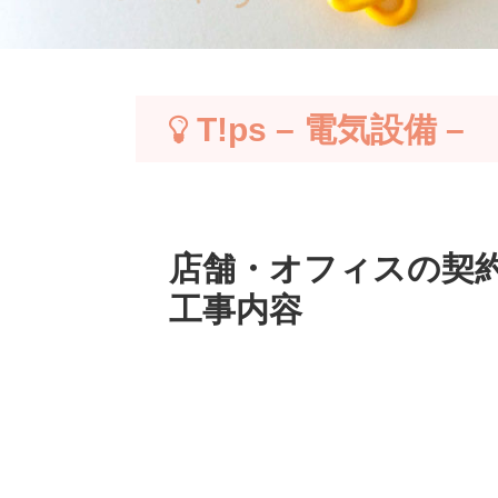
T!ps – 電気設備 –
店舗・オフィスの契
工事内容