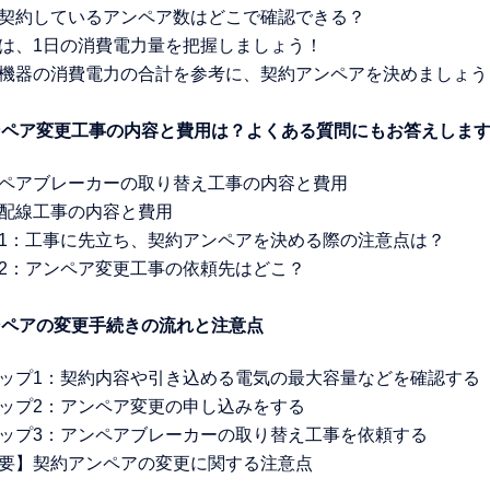
現在契約しているアンペア数はどこで確認できる？
まずは、1日の消費電力量を把握しましょう！
電気機器の消費電力の合計を参考に、契約アンペアを決めましょう
アンペア変更工事の内容と費用は？よくある質問にもお答えしま
アンペアブレーカーの取り替え工事の内容と費用
屋内配線工事の内容と費用
質問1：工事に先立ち、契約アンペアを決める際の注意点は？
質問2：アンペア変更工事の依頼先はどこ？
ンペアの変更手続きの流れと注意点
ステップ1：契約内容や引き込める電気の最大容量などを確認する
ステップ2：アンペア変更の申し込みをする
ステップ3：アンペアブレーカーの取り替え工事を依頼する
【重要】契約アンペアの変更に関する注意点