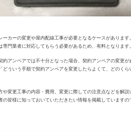
レーカーの変更や屋内配線工事が必要となるケースがあります
は専門業者に対応してもらう必要があるため、有料となります
契約アンペアでは不十分となった場合、契約アンペアの変更が
「どういう手順で契約アンペアを変更したらよくて、どのくら
方や変更工事の内容・費用、変更に際しての注意点などを解説
者の皆様に知っておいていただきたい情報を掲載していますの