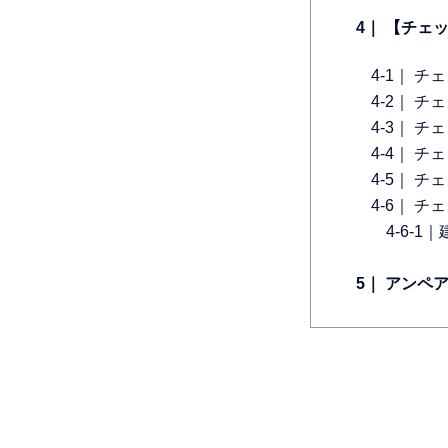
4｜ 【チ
4-1｜ 
4-2｜ 
4-3｜ 
4-4｜ 
4-5｜ 
4-6｜ 
4-6-
5｜ アン