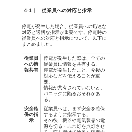
4-1｜ 従業員への対応と指示
停電が発生した場合、従業員への迅速な
対応と適切な指示が重要です。停電時の
従業員への対応と指示について、以下に
まとめました。
従業員
停電が発生した際は、全ての
への情
従業員に情報を共有する。
報共有
停電が発生したこと、今後の
対応などを伝えることが重
要。
情報が共有されていないと、
パニックに陥るおそれがあ
る。
安全確
従業員へは、まず安全を確保
保の指
するように指示する。
示
その後、機器や電気製品の電
源を切る・非常灯を点灯させ