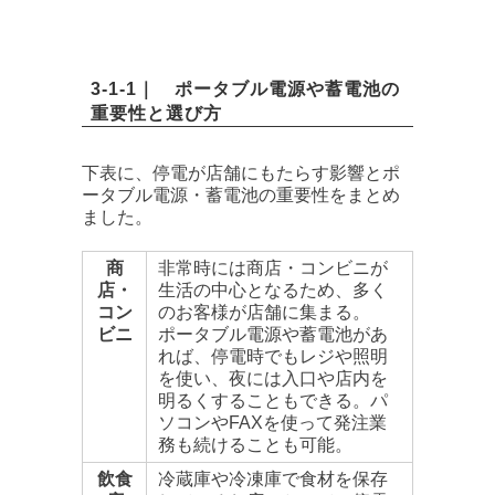
3-1-1｜ ポータブル電源や蓄電池の
重要性と選び方
下表に、停電が店舗にもたらす影響とポ
ータブル電源・蓄電池の重要性をまとめ
ました。
商
非常時には商店・コンビニが
店・
生活の中心となるため、多く
コン
のお客様が店舗に集まる。
ビニ
ポータブル電源や蓄電池があ
れば、停電時でもレジや照明
を使い、夜には入口や店内を
明るくすることもできる。パ
ソコンやFAXを使って発注業
務も続けることも可能。
飲食
冷蔵庫や冷凍庫で食材を保存