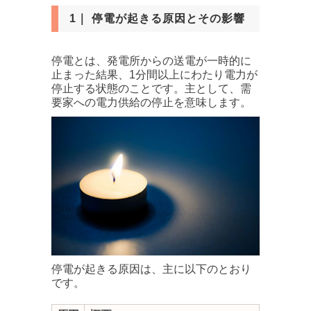
1｜ 停電が起きる原因とその影響
停電とは、発電所からの送電が一時的に
止まった結果、1分間以上にわたり電力が
停止する状態のことです。主として、需
要家への電力供給の停止を意味します。
停電が起きる原因は、主に以下のとおり
です。