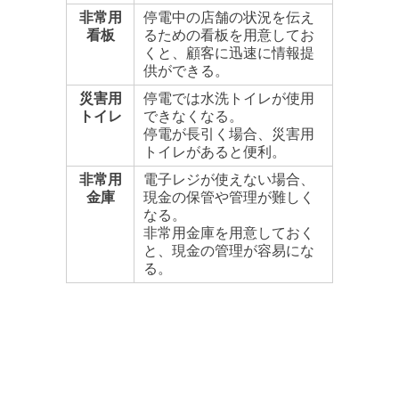
非常用
停電中の店舗の状況を伝え
看板
るための看板を用意してお
くと、顧客に迅速に情報提
供ができる。
災害用
停電では水洗トイレが使用
トイレ
できなくなる。
停電が長引く場合、災害用
トイレがあると便利。
非常用
電子レジが使えない場合、
金庫
現金の保管や管理が難しく
なる。
非常用金庫を用意しておく
と、現金の管理が容易にな
る。