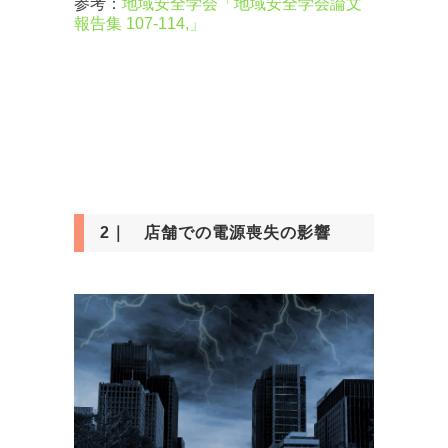
参考：
地域安全学会「地域安全学会論文
報告集 107-114,」
2｜ 店舗での電源喪失の影響