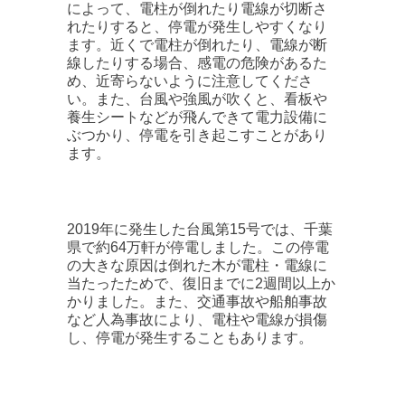
によって、電柱が倒れたり電線が切断さ
れたりすると、停電が発生しやすくなり
ます。近くで電柱が倒れたり、電線が断
線したりする場合、感電の危険があるた
め、近寄らないように注意してくださ
い。また、台風や強風が吹くと、看板や
養生シートなどが飛んできて電力設備に
ぶつかり、停電を引き起こすことがあり
ます。
2019年に発生した台風第15号では、千葉
県で約64万軒が停電しました。この停電
の大きな原因は倒れた木が電柱・電線に
当たったためで、復旧までに2週間以上か
かりました。また、交通事故や船舶事故
など人為事故により、電柱や電線が損傷
し、停電が発生することもあります。