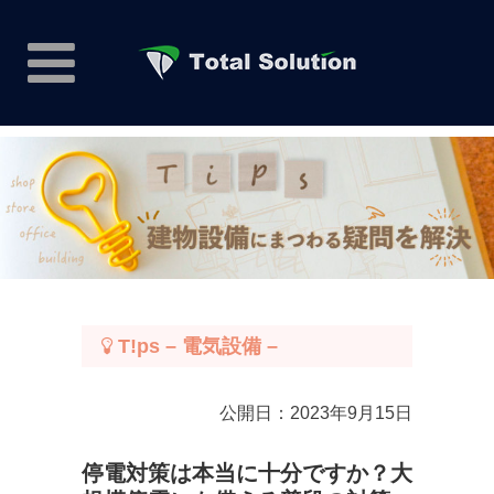
T!ps – 電気設備 –
公開日：2023年9月15日
停電対策は本当に十分ですか？大