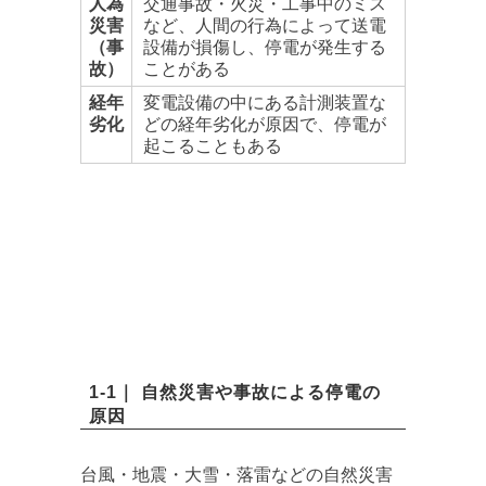
人為
交通事故・火災・工事中のミス
災害
など、人間の行為によって送電
（事
設備が損傷し、停電が発生する
故）
ことがある
経年
変電設備の中にある計測装置な
劣化
どの経年劣化が原因で、停電が
起こることもある
1-1｜ 自然災害や事故による停電の
原因
台風・地震・大雪・落雷などの自然災害