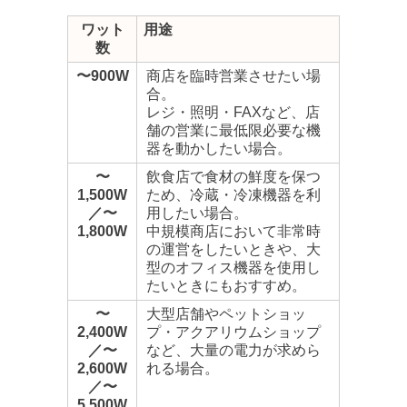
ワット
用途
数
〜900W
商店を臨時営業させたい場
合。
レジ・照明・FAXなど、店
舗の営業に最低限必要な機
器を動かしたい場合。
〜
飲食店で食材の鮮度を保つ
1,500W
ため、冷蔵・冷凍機器を利
／〜
用したい場合。
1,800W
中規模商店において非常時
の運営をしたいときや、大
型のオフィス機器を使用し
たいときにもおすすめ。
〜
大型店舗やペットショッ
2,400W
プ・アクアリウムショップ
／〜
など、大量の電力が求めら
2,600W
れる場合。
／〜
5,500W