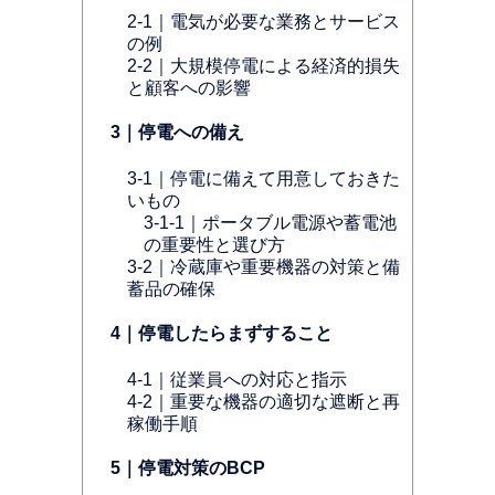
2-1｜電気が必要な業務とサービス
の例
2-2｜大規模停電による経済的損失
と顧客への影響
3｜停電への備え
3-1｜停電に備えて用意しておきた
いもの
3-1-1｜ポータブル電源や蓄電池
の重要性と選び方
3-2｜冷蔵庫や重要機器の対策と備
蓄品の確保
4｜停電したらまずすること
4-1｜従業員への対応と指示
4-2｜重要な機器の適切な遮断と再
稼働手順
5｜停電対策のBCP