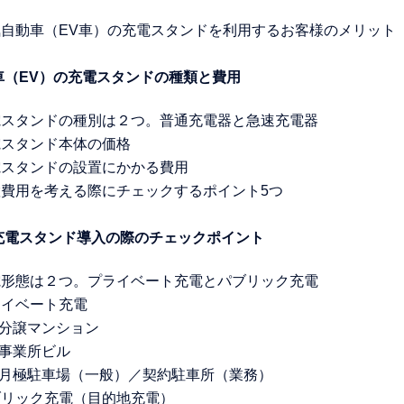
 電気自動車（EV車）の充電スタンドを利用するお客様のメリット
動車（EV）の充電スタンドの種類と費用
 充電スタンドの種別は２つ。普通充電器と急速充電器
 充電スタンド本体の価格
 充電スタンドの設置にかかる費用
 設置費用を考える際にチェックするポイント5つ
！充電スタンド導入の際のチェックポイント
 充電形態は２つ。プライベート充電とパブリック充電
プライベート充電
1. 分譲マンション
2. 事業所ビル
-3. 月極駐車場（一般）／契約駐車所（業務）
 パブリック充電（目的地充電）