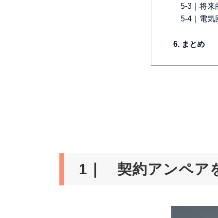
5-3｜将
5-4｜電
6. まとめ
1｜ 契約アンペア