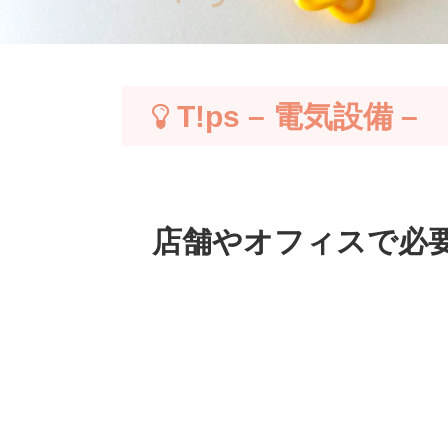
T!ps – 電気設備 –
店舗やオフィスで必