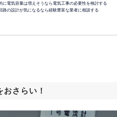
来的に電気容量は増えそうなら電気工事の必要性を検討する
気回路の設計が気になるなら経験豊富な業者に相談する
をおさらい！