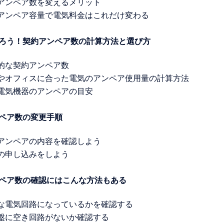
約アンペア数を変えるメリット
約アンペア容量で電気料金はこれだけ変わる
知ろう！契約アンペア数の計算方法と選び方
均的な契約アンペア数
舗やオフィスに合った電気のアンペア使用量の計算方法
な電気機器のアンペアの目安
ンペア数の変更手順
約アンペアの内容を確認しよう
更の申し込みをしよう
ンペア数の確認にはこんな方法もある
適な電気回路になっているかを確認する
電盤に空き回路がないか確認する