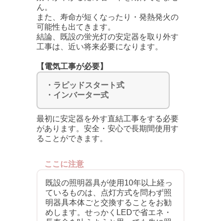
ん。
また、寿命が短くなったり・発熱発火の
可能性も出てきます。
結論、既設の蛍光灯の安定器を取り外す
工事は、近い将来必要になります。
【電気工事が必要】
・ラピッドスタート式
・インバーター式
最初に安定器を外す直結工事をする必要
があります。安全・安心で長期間使用す
ることができます。
ここに注意
既設の照明器具が使用10年以上経っ
ているものは、点灯方式を問わず照
明器具本体ごと交換することをお勧
めします。せっかくLEDで省エネ・