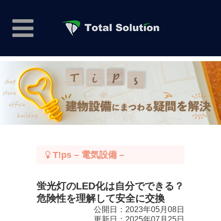
T!ps – 電気設備 –
蛍光灯のLED化は自分でできる？
危険性を理解して安全に交換
公開日：2023年05月08日
更新日：2025年07月25日