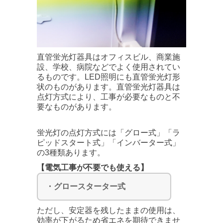
直管蛍光灯器具はオフィスビル、商業施
設、学校、病院などでよく使用されてい
るものです。LED照明にも直管蛍光灯形
状のものがあります。直管蛍光灯器具は
点灯方式により、工事が必要なものと不
要なものがあります。
蛍光灯の点灯方式には「グロー式」「ラ
ピッドスタート式」「インバーター式」
の3種類あります。
【電気工事が不要でも使える】
・グロースターター式
ただし、安定器を残したままの使用は、
効率が下がるため省エネを期待できませ