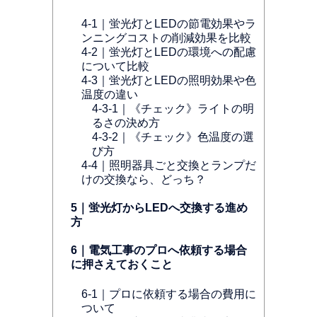
4-1｜蛍光灯とLEDの節電効果やラ
ンニングコストの削減効果を比較
4-2｜蛍光灯とLEDの環境への配慮
について比較
4-3｜蛍光灯とLEDの照明効果や色
温度の違い
4-3-1｜《チェック》ライトの明
るさの決め方
4-3-2｜《チェック》色温度の選
び方
4-4｜照明器具ごと交換とランプだ
けの交換なら、どっち？
5｜蛍光灯からLEDへ交換する進め
方
6｜電気工事のプロへ依頼する場合
に押さえておくこと
6-1｜プロに依頼する場合の費用に
ついて