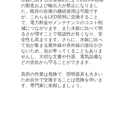
の製造および輸出入が禁止になりまし
た。既存の在庫の継続使用は可能です
が、これらをLED照明に交換すること
で、電力料金やメンテナンスのコスト削
減につながります。また水銀に比べて明
るさが増すことで視認性が良くなり、安
全性も高まります。さらに、水銀に比べ
て虫が集まる紫外線や赤外線の放出が少
ないため、虫が寄ってくることもありま
せんし、大切な文書や什器、電気設備な
どの劣化から守ることができます。
高所の作業は危険で、照明器具も大きい
ため自分で交換することは危険を伴いま
す。専門家に依頼しましょう。