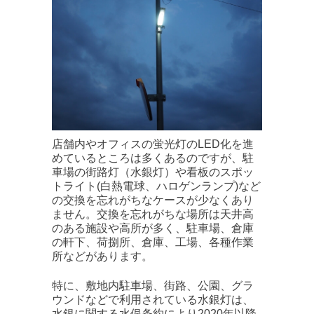
店舗内やオフィスの蛍光灯のLED化を進
めているところは多くあるのですが、駐
車場の街路灯（水銀灯）や看板のスポッ
トライト(白熱電球、ハロゲンランプ)など
の交換を忘れがちなケースが少なくあり
ません。交換を忘れがちな場所は天井高
のある施設や高所が多く、駐車場、倉庫
の軒下、荷捌所、倉庫、工場、各種作業
所などがあります。
特に、敷地内駐車場、街路、公園、グラ
ウンドなどで利用されている水銀灯は、
水銀に関する水俣条約により2020年以降