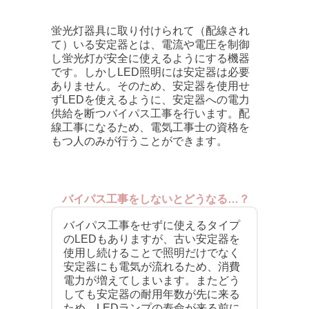
蛍光灯器具に取り付けられて（配線され
て）いる安定器とは、電流や電圧を制御
し蛍光灯が安全に使えるようにする機器
です。しかしLED照明には安定器は必要
ありません。そのため、安定器を使用せ
ずLEDを使えるように、安定器への電力
供給を断つバイパス工事を行います。配
線工事になるため、電気工事士の資格を
もつ人のみが行うことができます。
バイパス工事をしないとどうなる…？
バイパス工事をせずに使えるタイプ
のLEDもありますが、古い安定器を
使用し続けることで照明だけでなく
安定器にも電気が流れるため、消費
電力が増えてしまいます。またどう
しても安定器の耐用年数が先に来る
ため、LEDランプの寿命が来る前に