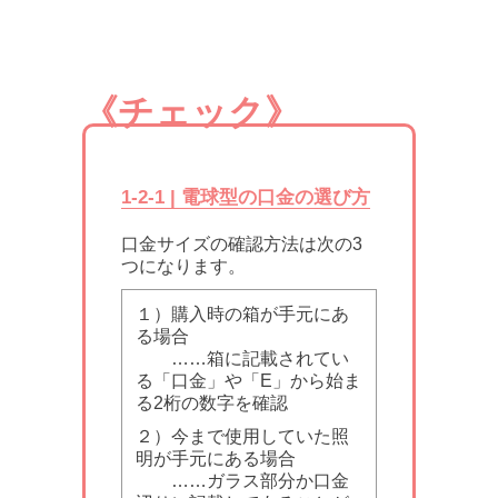
《チェック》
1-2-1 | 電球型の口金の選び方
口金サイズの確認方法は次の3
つになります。
１）購入時の箱が手元にあ
る場合
……箱に記載されてい
る「口金」や「E」から始ま
る2桁の数字を確認
２）今まで使用していた照
明が手元にある場合
……ガラス部分か口金