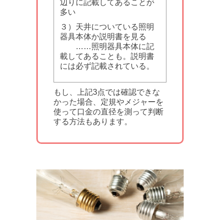
辺りに記載してあることが
多い
３）天井についている照明
器具本体か説明書を見る
……照明器具本体に記
載してあることも。説明書
には必ず記載されている。
もし、上記3点では確認できな
かった場合、定規やメジャーを
使って口金の直径を測って判断
する方法もあります。