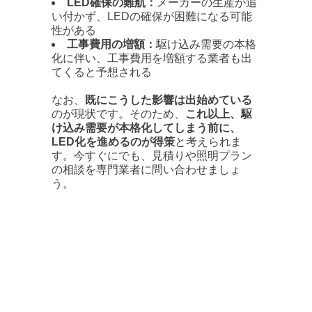
LED確保の難航：
メーカーの生産が追
い付かず、LEDの確保が困難になる可能
性がある
工事費用の増額：
駆け込み需要の本格
化に伴い、工事費用を増額する業者も出
てくると予想される
なお、
既にこうした影響は出始めている
のが現状です。そのため、
これ以上、駆
け込み需要が本格化してしまう前に、
LED化を進めるのが得策
と考えられま
す。今すぐにでも、見積りや照明プラン
の相談を専門業者に問い合わせましょ
う。