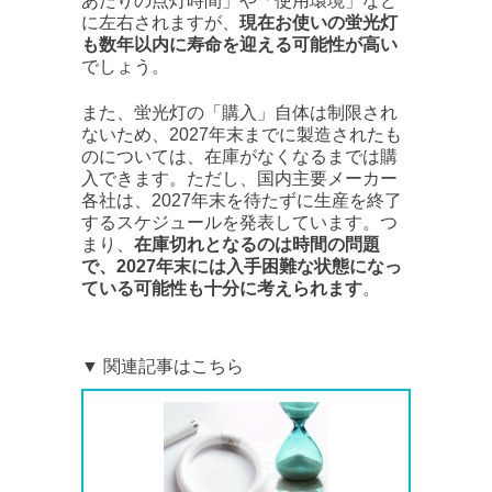
あたりの点灯時間」や「使用環境」など
に左右されますが、
現在お使いの蛍光灯
も数年以内に寿命を迎える可能性が高い
でしょう。
また、蛍光灯の「購入」自体は制限され
ないため、2027年末までに製造されたも
のについては、在庫がなくなるまでは購
入できます。ただし、国内主要メーカー
各社は、2027年末を待たずに生産を終了
するスケジュールを発表しています。つ
まり、
在庫切れとなるのは時間の問題
で、2027年末には入手困難な状態になっ
ている可能性も十分に考えられます
。
▼ 関連記事はこちら