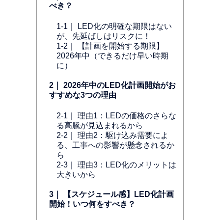
べき？
1-1｜ LED化の明確な期限はない
が、先延ばしはリスクに！
1-2｜ 【計画を開始する期限】
2026年中（できるだけ早い時期
に）
2｜ 2026年中のLED化計画開始がお
すすめな3つの理由
2-1｜ 理由1：LEDの価格のさらな
る高騰が見込まれるから
2-2｜ 理由2：駆け込み需要によ
る、工事への影響が懸念されるか
ら
2-3｜ 理由3：LED化のメリットは
大きいから
3｜ 【スケジュール感】LED化計画
開始！いつ何をすべき？