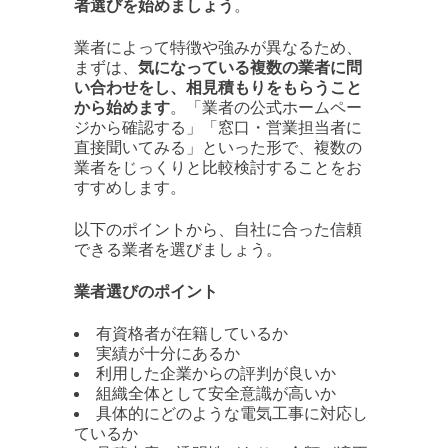
者選びを始めましょう
。
業者によって特徴や強みが異なるため、
まずは、
気になっている複数の業者に問
い合わせをし、相見積もりをもらうこと
から始めます
。「業者の公式ホームペー
ジから確認する」「窓口・営業担当者に
直接聞いてみる」といった形で、複数の
業者をじっくりと比較検討することをお
すすめします。
以下のポイントから、自社に合った信頼
できる業者を選びましょう。
業者選びのポイント
有資格者が在籍しているか
実績が十分にあるか
利用した企業からの評判が良いか
組織全体として安全意識が高いか
具体的にどのような電気工事に対応し
ているか