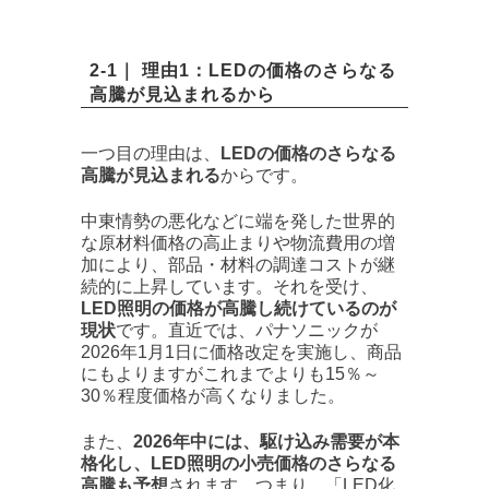
2-1｜ 理由1：LEDの価格のさらなる
高騰が見込まれるから
一つ目の理由は、
LEDの価格のさらなる
高騰が見込まれる
からです。
中東情勢の悪化などに端を発した世界的
な原材料価格の高止まりや物流費用の増
加により、部品・材料の調達コストが継
続的に上昇しています。それを受け、
LED照明の価格が高騰し続けているのが
現状
です。直近では、パナソニックが
2026年1月1日に価格改定を実施し、商品
にもよりますがこれまでよりも15％～
30％程度価格が高くなりました。
また、
2026年中には、駆け込み需要が本
格化し、LED照明の小売価格のさらなる
高騰も予想
されます。つまり、「LED化