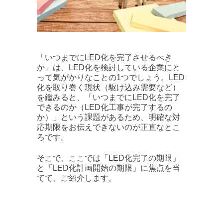
「いつまでにLED化を完了させるべき
か」は、LED化を検討している企業にと
って気がかりなことの1つでしょう。LED
化を取り巻く現状（駆け込み需要など）
を鑑みると、「いつまでにLED化を完了
できるのか（LED化工事が完了するの
か）」という課題があるため、明確な対
応期限をお伝えできないのが正直なとこ
ろです。
そこで、ここでは「LED化完了の期限」
と「LED化計画開始の期限」に焦点を当
てて、ご紹介します。