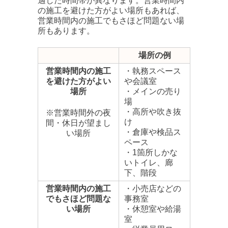
適した時間帯が異なります。営業時間内
の施工を避けた方がよい場所もあれば、
営業時間内の施工でもさほど問題ない場
所もあります。
場所の例
営業時間内の施工
・執務スペース
を避けた方がよい
や会議室
場所
・メインの売り
場
・高所や吹き抜
※営業時間外の夜
け
間・休日が望まし
・倉庫や検品ス
い場所
ペース
・1箇所しかな
いトイレ、廊
下、階段
営業時間内の施工
・小売店などの
でもさほど問題な
事務室
い場所
・休憩室や給湯
室