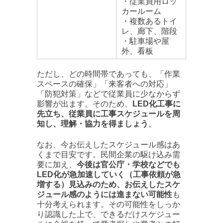
・従業員用ロッ
カールーム
・複数あるトイ
レ、廊下、階段
・駐車場や屋
外、看板
ただし、どの時間帯であっても、「作業
スペースの確保」「来客者への対応」
「防犯対策」などで従業員に少なからず
影響が出ます。そのため、
LED化工事に
先立ち、従業員に工事スケジュールを周
知し、理解・協力を得ましょう
。
なお、今お伝えしたスケジュール感はあ
くまで目安です。民間企業の駆け込み需
要に加え、
今後は官公庁・学校などでも
LED化が急加速していく（工事依頼が急
増する）見込みのため、お伝えしたスケ
ジュール感のようには進まない可能性
も
十分考えられます。その可能性をしっか
り認識した上で、できるだけスケジュー