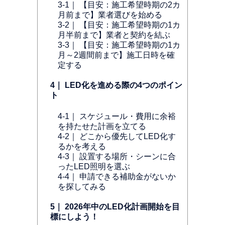
3-1｜ 【目安：施工希望時期の2カ
月前まで】業者選びを始める
3-2｜ 【目安：施工希望時期の1カ
月半前まで】業者と契約を結ぶ
3-3｜ 【目安：施工希望時期の1カ
月～2週間前まで】施工日時を確
定する
4｜ LED化を進める際の4つのポイン
ト
4-1｜ スケジュール・費用に余裕
を持たせた計画を立てる
4-2｜ どこから優先してLED化す
るかを考える
4-3｜ 設置する場所・シーンに合
ったLED照明を選ぶ
4-4｜ 申請できる補助金がないか
を探してみる
5｜ 2026年中のLED化計画開始を目
標にしよう！