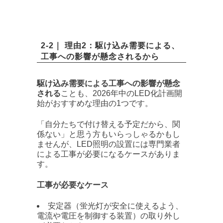
2-2｜ 理由2：駆け込み需要による、
工事への影響が懸念されるから
駆け込み需要による工事への影響が懸念
される
ことも、2026年中のLED化計画開
始がおすすめな理由の1つです。
「自分たちで付け替える予定だから、関
係ない」と思う方もいらっしゃるかもし
ませんが、LED照明の設置には専門業者
による工事が必要になるケースがありま
す。
工事が必要なケース
安定器（蛍光灯が安全に使えるよう、
電流や電圧を制御する装置）の取り外し