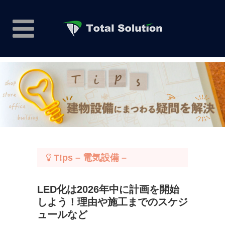
T!ps – 電気設備 –
LED化は2026年中に計画を開始
しよう！理由や施工までのスケジ
ュールなど