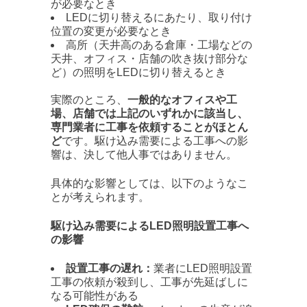
が必要なとき
LEDに切り替えるにあたり、取り付け
位置の変更が必要なとき
高所（天井高のある倉庫・工場などの
天井、オフィス・店舗の吹き抜け部分な
ど）の照明をLEDに切り替えるとき
実際のところ、
一般的なオフィスや工
場、店舗では上記のいずれかに該当し、
専門業者に工事を依頼することがほとん
ど
です。駆け込み需要による工事への影
響は、決して他人事ではありません。
具体的な影響としては、以下のようなこ
とが考えられます。
駆け込み需要によるLED照明設置工事へ
の影響
設置工事の遅れ：
業者にLED照明設置
工事の依頼が殺到し、工事が先延ばしに
なる可能性がある