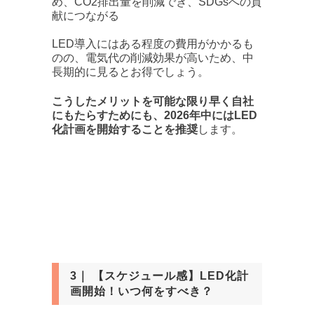
め、CO2排出量を削減でき、SDGsへの貢
献につながる
LED導入にはある程度の費用がかかるも
のの、電気代の削減効果が高いため、中
長期的に見るとお得でしょう。
こうしたメリットを可能な限り早く自社
にもたらすためにも、2026年中にはLED
化計画を開始することを推奨
します。
3｜ 【スケジュール感】LED化計
画開始！いつ何をすべき？