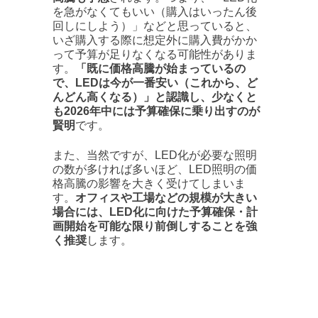
を急がなくてもいい（購入はいったん後
回しにしよう）」などと思っていると、
いざ購入する際に想定外に購入費がかか
って予算が足りなくなる可能性がありま
す。
「既に価格高騰が始まっているの
で、LEDは今が一番安い（これから、ど
んどん高くなる）」と認識し、少なくと
も2026年中には予算確保に乗り出すのが
賢明
です。
また、当然ですが、LED化が必要な照明
の数が多ければ多いほど、LED照明の価
格高騰の影響を大きく受けてしまいま
す。
オフィスや工場などの規模が大きい
場合には、LED化に向けた予算確保・計
画開始を可能な限り前倒しすることを強
く推奨
します。