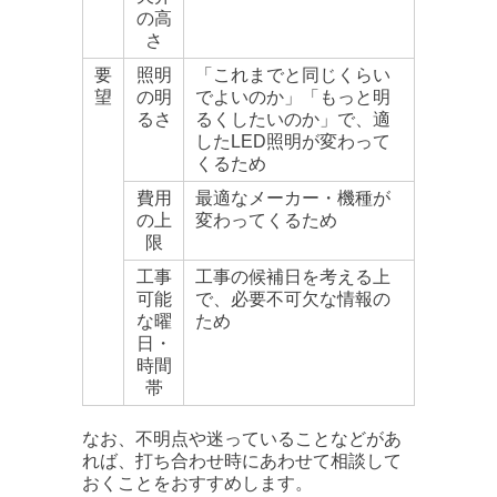
の高
さ
要
照明
「これまでと同じくらい
望
の明
でよいのか」「もっと明
るさ
るくしたいのか」で、適
したLED照明が変わって
くるため
費用
最適なメーカー・機種が
の上
変わってくるため
限
工事
工事の候補日を考える上
可能
で、必要不可欠な情報の
な曜
ため
日・
時間
帯
なお、不明点や迷っていることなどがあ
れば、打ち合わせ時にあわせて相談して
おくことをおすすめします。