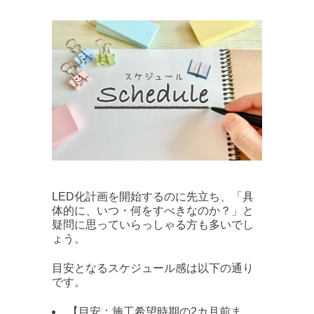
LED化計画を開始するのに先立ち、「具
体的に、いつ・何をすべきなのか？」と
疑問に思っていらっしゃる方も多いでし
ょう。
目安となるスケジュール感は以下の通り
です。
【目安：施工希望時期の2カ月前ま