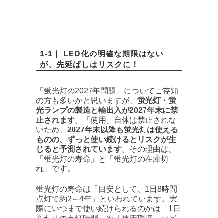
1-1｜ LED化の明確な期限はない
が、先延ばしはリスクに！
「蛍光灯の2027年問題」についてご存知
の方も多いかと思いますが、
蛍光灯・蛍
光ランプの製造と輸出入が2027年末に禁
止されます
。「使用」自体は禁止されな
いため、
2027年末以降も蛍光灯は使える
ものの、ずっと使い続けるとリスクが生
じると予測されています
。その理由は、
「蛍光灯の寿命」と「蛍光灯の在庫切
れ」です。
蛍光灯の寿命は「目安として、1日8時間
点灯で約2～4年」といわれています。実
際にいつまで使い続けられるのかは「1日